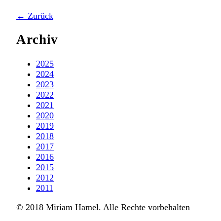
← Zurück
Archiv
2025
2024
2023
2022
2021
2020
2019
2018
2017
2016
2015
2012
2011
© 2018 Miriam Hamel. Alle Rechte vorbehalten