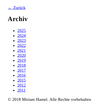
← Zurück
Archiv
2025
2024
2023
2022
2021
2020
2019
2018
2017
2016
2015
2012
2011
© 2018 Miriam Hamel. Alle Rechte vorbehalten